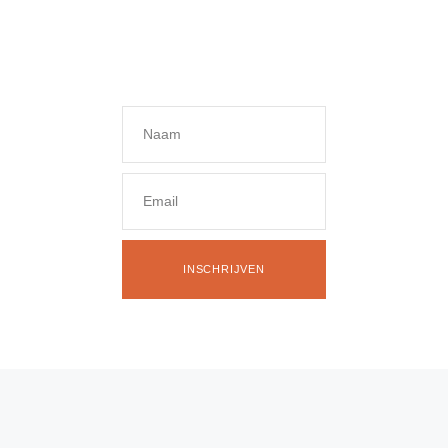
INSCHRIJVEN